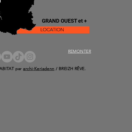
GRAND OUEST et +
LOCATION
REMONTER
ABITAT par
archi-Keriadenn
/ BREIZH RÊVE.