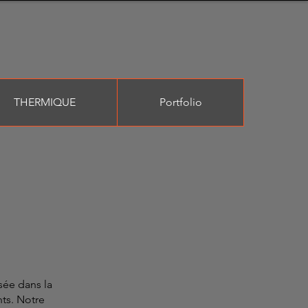
THERMIQUE
Portfolio
sée dans la
ts. Notre