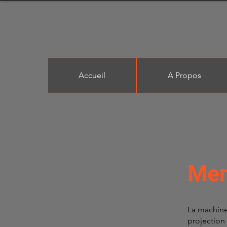
Accueil
A Propos
Men
La machine
projection